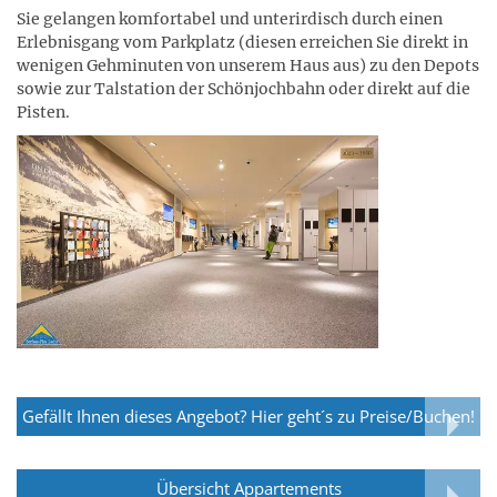
Sie gelangen komfortabel und unterirdisch durch einen
Erlebnisgang vom Parkplatz (diesen erreichen Sie direkt in
wenigen Gehminuten von unserem Haus aus) zu den Depots
sowie zur Talstation der Schönjochbahn oder direkt auf die
Pisten.
Gefällt Ihnen dieses Angebot? Hier geht´s zu Preise/Buchen!
Übersicht Appartements