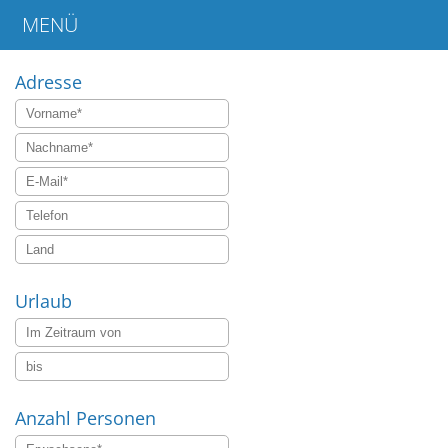
MENÜ
Home
Adresse
Urlaub
Anzahl Personen